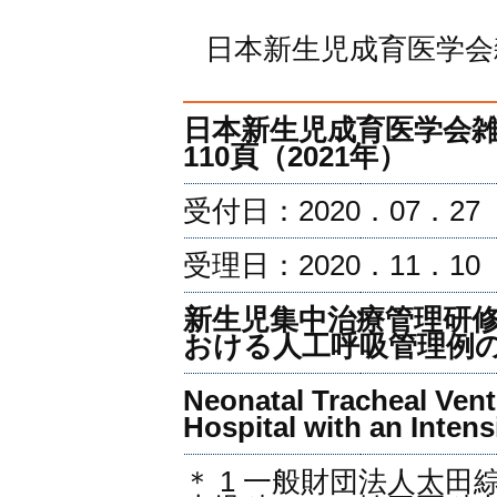
日本新生児成育医学会雑誌 
日本新生児成育医学会雑誌
110頁（2021年）
受付日：2020．07．27
受理日：2020．11．10
新生児集中治療管理研
おける人工呼吸管理例
Neonatal Tracheal Venti
Hospital with an Intens
＊ 1 一般財団法人太