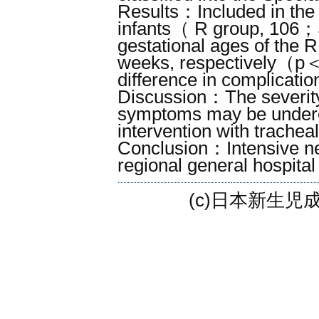
Results：Included in the
infants（ R group, 106；
gestational ages of the 
weeks, respectively（p
difference in complicati
Discussion：The severity 
symptoms may be underes
intervention with trachea
Conclusion：Intensive neo
regional general hospital
(c)日本新生児成育医