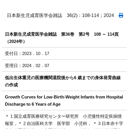
日本新生児成育医学会雑誌 36(2)：108-114；2024
日本新生児成育医学会雑誌 第36巻 第2号 108 ～ 114頁
（2024年）
受付日：2023．10．17
受理日：2024．02．07
低出生体重児の医療機関退院後から6 歳までの身体発育曲線
の作成
Growth Curves for Low-Birth-Weight Infants from Hospital
Discharge to 6 Years of Age
＊ 1 国立成育医療研究センター研究所 小児慢性特定疾病情
報室，＊ 2 自治医科大学 医学部 小児科， ＊ 3 日本赤十字