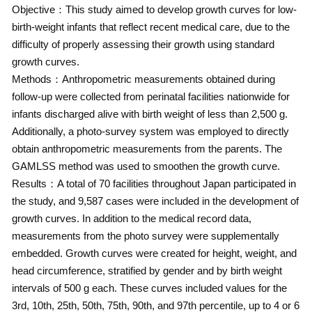
Objective：This study aimed to develop growth curves for low-
birth-weight infants that reflect recent medical care, due to the
difficulty of properly assessing their growth using standard
growth curves.
Methods：Anthropometric measurements obtained during
follow-up were collected from perinatal facilities nationwide for
infants discharged alive with birth weight of less than 2,500 g.
Additionally, a photo-survey system was employed to directly
obtain anthropometric measurements from the parents. The
GAMLSS method was used to smoothen the growth curve.
Results：A total of 70 facilities throughout Japan participated in
the study, and 9,587 cases were included in the development of
growth curves. In addition to the medical record data,
measurements from the photo survey were supplementally
embedded. Growth curves were created for height, weight, and
head circumference, stratified by gender and by birth weight
intervals of 500 g each. These curves included values for the
3rd, 10th, 25th, 50th, 75th, 90th, and 97th percentile, up to 4 or 6