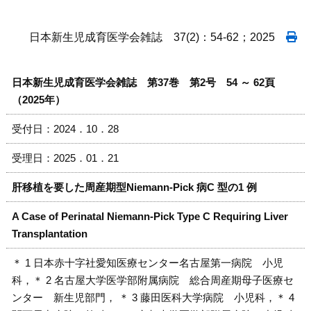
日本新生児成育医学会雑誌 37(2)：54-62；2025
日本新生児成育医学会雑誌 第37巻 第2号 54 ～ 62頁
（2025年）
受付日：2024．10．28
受理日：2025．01．21
肝移植を要した周産期型Niemann-Pick 病C 型の1 例
A Case of Perinatal Niemann-Pick Type C Requiring Liver
Transplantation
＊ 1 日本赤十字社愛知医療センター名古屋第一病院 小児
科，＊ 2 名古屋大学医学部附属病院 総合周産期母子医療セ
ンター 新生児部門， ＊ 3 藤田医科大学病院 小児科，＊ 4