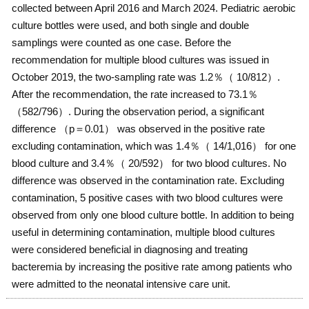
collected between April 2016 and March 2024. Pediatric aerobic
culture bottles were used, and both single and double
samplings were counted as one case. Before the
recommendation for multiple blood cultures was issued in
October 2019, the two-sampling rate was 1.2％（ 10/812）.
After the recommendation, the rate increased to 73.1％
（582/796）. During the observation period, a significant
difference （p＝0.01） was observed in the positive rate
excluding contamination, which was 1.4％（ 14/1,016） for one
blood culture and 3.4％（ 20/592） for two blood cultures. No
difference was observed in the contamination rate. Excluding
contamination, 5 positive cases with two blood cultures were
observed from only one blood culture bottle. In addition to being
useful in determining contamination, multiple blood cultures
were considered beneficial in diagnosing and treating
bacteremia by increasing the positive rate among patients who
were admitted to the neonatal intensive care unit.