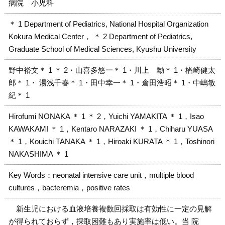
病院 小児科
＊ 1 Department of Pediatrics, National Hospital Organization
Kokura Medical Center， ＊ 2 Department of Pediatrics,
Graduate School of Medical Sciences, Kyushu University
野中裕文＊ 1 ＊ 2・山喜多悠一＊ 1・川上 勳＊ 1・楢崎健太
郎＊ 1・ 湯浅千春＊ 1・田中幸一＊ 1・倉田浩昭＊ 1・中嶋敏
紀＊ 1
Hirofumi NONAKA ＊ 1 ＊ 2，Yuichi YAMAKITA ＊ 1，Isao
KAWAKAMI ＊ 1，Kentaro NARAZAKI ＊ 1，Chiharu YUASA
＊ 1，Kouichi TANAKA ＊ 1，Hiroaki KURATA ＊ 1，Toshinori
NAKASHIMA ＊ 1
Key Words：neonatal intensive care unit，multiple blood
cultures，bacteremia，positive rates
新生児における血液培養複数回採取は有効性に一定の見解
が得られておらず，採取困難もあり実施率は低い。当 院