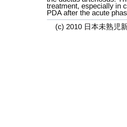
treatment, especially in 
PDA after the acute phas
(c) 2010 日本未熟児新生