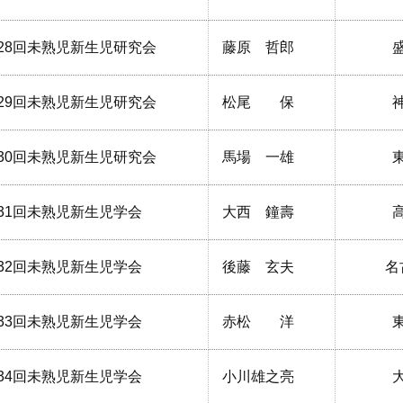
28回未熟児新生児研究会
藤原 哲郎
29回未熟児新生児研究会
松尾 保
30回未熟児新生児研究会
馬場 一雄
31回未熟児新生児学会
大西 鐘壽
32回未熟児新生児学会
後藤 玄夫
名
33回未熟児新生児学会
赤松 洋
34回未熟児新生児学会
小川雄之亮