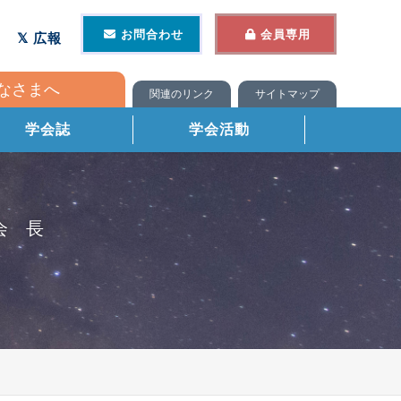
お問合わせ
会員専用
広報
なさまへ
関連のリンク
サイトマップ
学会誌
学会活動
会長