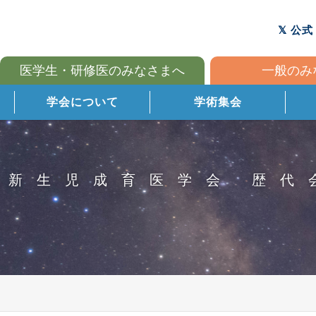
公式
医学生・研修医のみなさまへ
一般のみ
学会について
学術集会
本新生児成育医学会 歴代