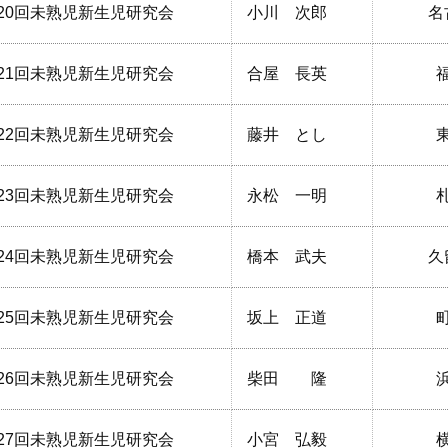
20回未熟児新生児研究会
小川 次郎
名
21回未熟児新生児研究会
合屋 長英
22回未熟児新生児研究会
藤井 とし
23回未熟児新生児研究会
永松 一明
24回未熟児新生児研究会
橋本 武夫
久
25回未熟児新生児研究会
坂上 正道
26回未熟児新生児研究会
柴田 隆
27回未熟児新生児研究会
小宮 弘毅