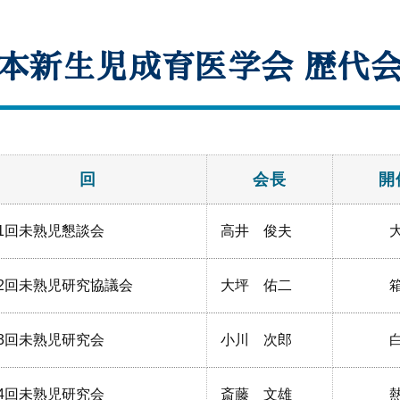
本新生児成育医学会 歴代
回
会長
開
1回未熟児懇談会
高井 俊夫
2回未熟児研究協議会
大坪 佑二
3回未熟児研究会
小川 次郎
4回未熟児研究会
斎藤 文雄