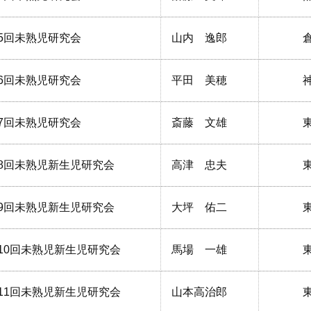
5回未熟児研究会
山内 逸郎
6回未熟児研究会
平田 美穂
7回未熟児研究会
斎藤 文雄
8回未熟児新生児研究会
高津 忠夫
9回未熟児新生児研究会
大坪 佑二
10回未熟児新生児研究会
馬場 一雄
11回未熟児新生児研究会
山本高治郎