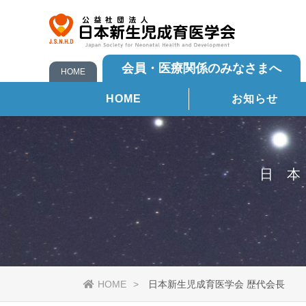
会員・医療関係のみなさまへ
HOME
HOME
お知らせ
日
HOME
日本新生児成育医学会 歴代会長