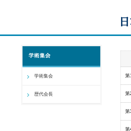
日
学術集会
第
学術集会
第
歴代会長
第
第