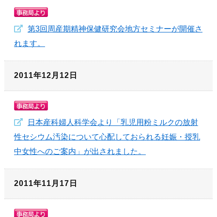
第3回周産期精神保健研究会地方セミナーが開催さ
れます。
2011年12月12日
日本産科婦人科学会より「乳児用粉ミルクの放射
性セシウム汚染について心配しておられる妊娠・授乳
中女性へのご案内」が出されました。
2011年11月17日