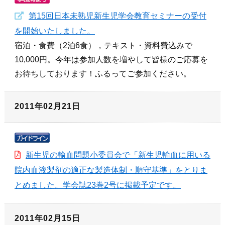
第15回日本未熟児新生児学会教育セミナーの受付
を開始いたしました。
宿泊・食費（2泊6食），テキスト・資料費込みで
10,000円。今年は参加人数を増やして皆様のご応募を
お待ちしております！ふるってご参加ください。
2011年02月21日
新生児の輸血問題小委員会で「新生児輸血に用いる
院内血液製剤の適正な製造体制・順守基準」をとりま
とめました。学会誌23巻2号に掲載予定です。
2011年02月15日