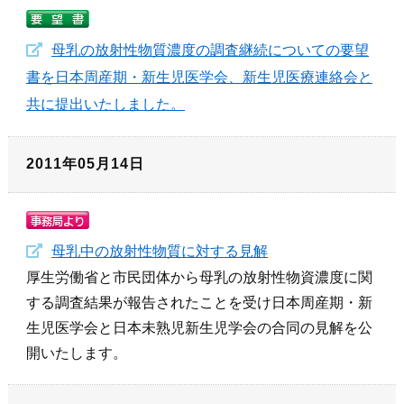
母乳の放射性物質濃度の調査継続についての要望
書を日本周産期・新生児医学会、新生児医療連絡会と
共に提出いたしました。
2011年05月14日
母乳中の放射性物質に対する見解
厚生労働省と市民団体から母乳の放射性物資濃度に関
する調査結果が報告されたことを受け日本周産期・新
生児医学会と日本未熟児新生児学会の合同の見解を公
開いたします。