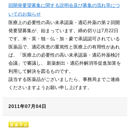
回開発要望募集に関する説明会及び募集の流れ等につ
いてのお知らせ
医療上の必要性の高い未承認薬・適応外薬の第２回開
発要望募集が、始まっています。締め切りは7月22日
です。米・英・独・仏・加・豪で承認認可されている
医薬品で、適応疾患の重篤性と医療上の有用性があれ
ば、「医療上の必要性の高い未承認薬・適応外薬検討
会議」で審議し、 新薬創出・適応外解消等促進加算を
利用して解決を図るものです。
該当する医薬品がございましたら、事務局までご連絡
くださいますようお願い申し上げます。
2011年07月04日