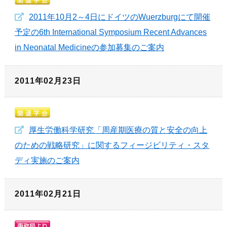
2011年10月2～4日にドイツのWuerzburgにて開催
予定の6th International Symposium Recent Advances
in Neonatal Medicineの参加募集のご案内
2011年02月23日
厚生労働科学研究「周産期医療の質と安全の向上
のための戦略研究」に関するフィージビリティ・スタ
ディ実施のご案内
2011年02月21日