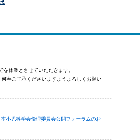
せ
までを休業とさせていただきます。
、何卒ご了承くださいますようよろしくお願い
日本小児科学会倫理委員会公開フォーラムのお