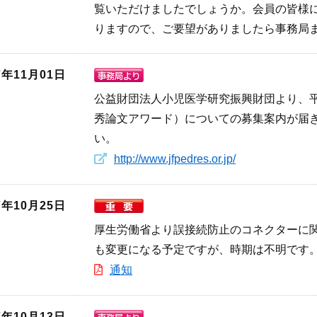
覧いただけましたでしょうか。会員の皆様
りますので、ご要望がありましたら事務局
7年11月01日
公益財団法人小児医学研究振興財団より、平
秀論文アワード）についての募集案内が届き
い。
http://www.jfpedres.or.jp/
7年10月25日
厚生労働省より誤接続防止のコネクターに
も変更になる予定ですが、時期は不明です
通知
7年10月13日