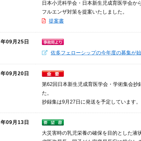
日本小児科学会・日本新生児成育医学会か
フルエンザ対策を提案いたしました。
提案書
7年09月25日
佐多フェローシップの今年度の募集が
7年09月20日
第62回日本新生児成育医学会・学術集会抄
た。
抄録集は9月27日に発送を予定しています。
7年09月13日
大災害時の乳児栄養の確保を目的とした液