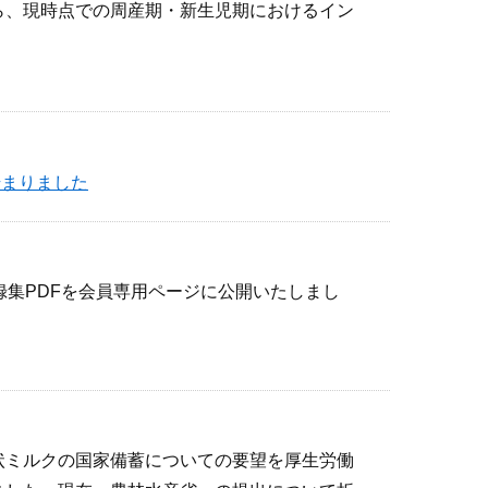
ら、現時点での周産期・新生児期におけるイン
始まりました
録集PDFを会員専用ページに公開いたしまし
状ミルクの国家備蓄についての要望を厚生労働