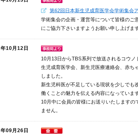
第62回日本新生児成育医学会学術集会
学術集会の企画・運営等について皆様のご
にご協力下さいますようお願い申し上げま
7年10月12日
10月13日からTBS系列で放送されるコウノドリ（http
生児成育医学会、新生児医療連絡会、赤ち
しました。
新生児科医が不足している現状を少しでも改
働くことの魅力を伝える内容になっていま
10月中に会員の皆様にお送りいたしますの
ません。
7年09月26日