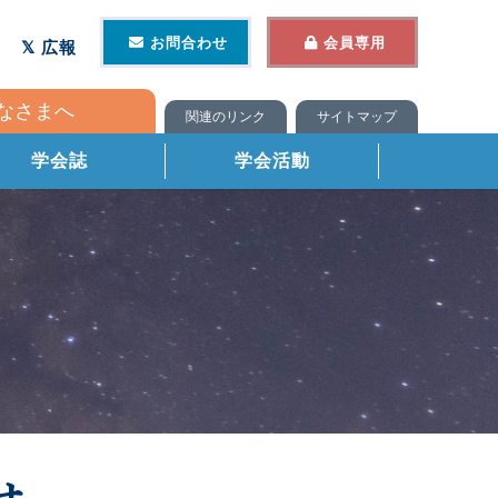
お問合わせ
会員専用
広報
なさまへ
関連のリンク
サイトマップ
学会誌
学会活動