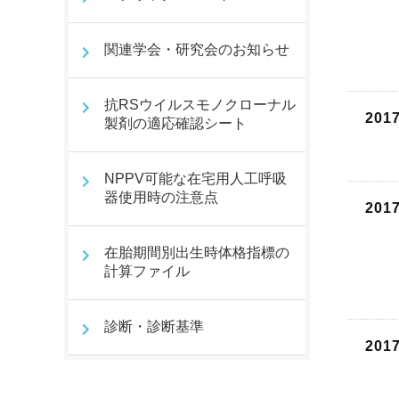
関連学会・研究会のお知らせ
抗RSウイルスモノクローナル
201
製剤の適応確認シート
NPPV可能な在宅用人工呼吸
器使用時の注意点
201
在胎期間別出生時体格指標の
計算ファイル
診断・診断基準
201