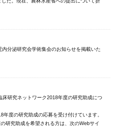
ました。現在、農林水産省への提出について折
児内分泌研究会学術集会のお知らせを掲載いた
臨床研究ネットワーク2018年度の研究助成につ
018年度の研究助成の応募を受け付けています。
度の研究助成を希望される方は、次のWebサイ