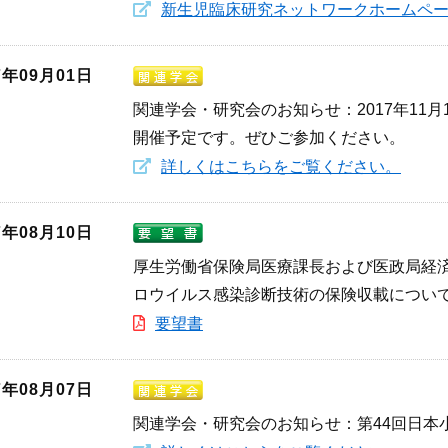
新生児臨床研究ネットワークホームペ
7年09月01日
関連学会・研究会のお知らせ：2017年11月12～15
開催予定です。ぜひご参加ください。
詳しくはこちらをご覧ください。
7年08月10日
厚生労働省保険局医療課長および医政局経
ロウイルス感染診断技術の保険収載につい
要望書
7年08月07日
関連学会・研究会のお知らせ：第44回日本