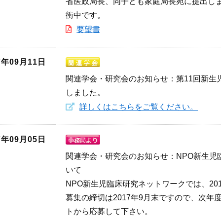
省医政局長、同子ども家庭局長宛に提出し
衝中です。
要望書
7年09月11日
関連学会・研究会のお知らせ：第11回新生
しました。
詳しくはこちらをご覧ください。
7年09月05日
関連学会・研究会のお知らせ：NPO新生児
いて
NPO新生児臨床研究ネットワークでは、2
募集の締切は2017年9月末ですので、次年
トから応募して下さい。