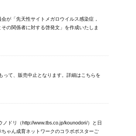
員会が「先天性サイトメガロウイルス感染症，
とその関係者に対する啓発文」を作成いたしま
日をもって、販売中止となります。詳細はこちらを
tp://www.tbs.co.jp/kounodori/）と日
赤ちゃん成育ネットワークのコラボポスターご